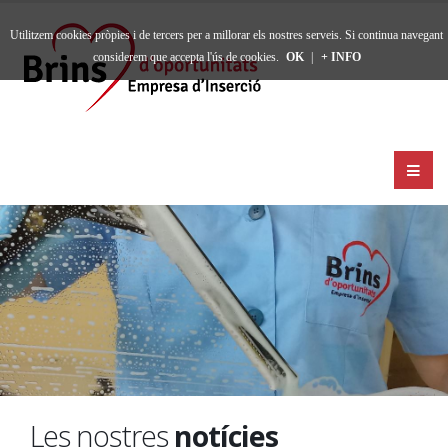
Utilitzem cookies pròpies i de tercers per a millorar els nostres serveis. Si continua navegant
considerem que accepta l'ús de cookies.
OK
|
+ INFO
Les nostres
notícies