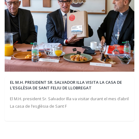
EL M.H. PRESIDENT SR. SALVADOR ILLA VISITA LA CASA DE
L’ESGLÈSIA DE SANT FELIU DE LLOBREGAT
El M.H. president Sr. Salvador Illa va visitar durant el mes d’abril
La casa de l’esglèsia de Sant F