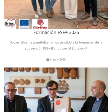
Formación FSE+ 2025
Hoy en @caritassantfeliu hemos asistido a la formación de la
subvención FSE+ (Fondo social Europeo P
21 julio 2025