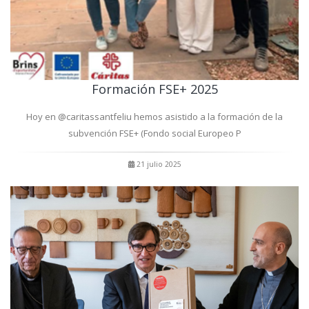
Formación FSE+ 2025
Hoy en @caritassantfeliu hemos asistido a la formación de la
subvención FSE+ (Fondo social Europeo P
21 julio 2025