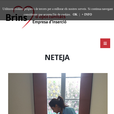
Utilitzem cookies pròpies i de tercers per a millorar els nostres serveis. Si continua navegant
considerem que accepta l'ús de cookies.
OK
|
+ INFO
NETEJA