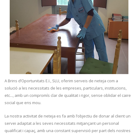
A Brins d’Oportunitats E.I., SLU, oferim serveis de neteja com a
solució a les necessitats de les empreses, particulars, institucions,
etc..., amb un compromís clar de qualitat i rigor, sense oblidar el caire
social que ens mou.
La nostra activitat de neteja es fa amb l’objectiu de donar al client un
servei adaptat a les seves necessitats mitjançant un personal
qualificat i capaç, amb una constant supervisió per part dels nostres