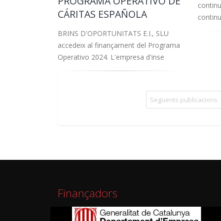
PROGRAMA OPERATIVO DE
continu
CÁRITAS ESPAÑOLA
continu
BRINS D'OPORTUNITATS E.I., SLU
accedeix al finançament del Programa
Operativo 2024. L'empresa d'inse
Següents publicacions
Finançadors