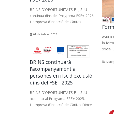
BRINS D'OPORTUNITATS E.I., SLU
continua dins del Programa FSE+ 2026.
L'empresa d'inserció de Càritas
Form
01 de febrer 2025
Avui a 
la form
social 
BRINS continuarà
22 de 
l'acompanyament a
persones en risc d'exclusió
dins del FSE+ 2025
BRINS D'OPORTUNITATS E.I., SLU
accedeix al Programa FSE+ 2025.
L'empresa d'inserció de Càritas Dioce