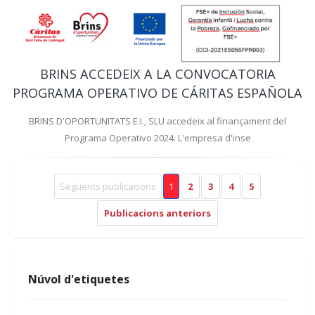
BRINS ACCEDEIX A LA CONVOCATORIA
PROGRAMA OPERATIVO DE CÁRITAS ESPAÑOLA
BRINS D'OPORTUNITATS E.I., SLU accedeix al finançament del
Programa Operativo 2024. L'empresa d'inse
Següents publicacions
1
2
3
4
5
Publicacions anteriors
Núvol d'etiquetes