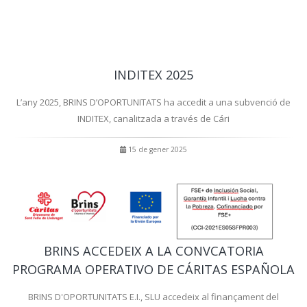
INDITEX 2025
L’any 2025, BRINS D’OPORTUNITATS ha accedit a una subvenció de
INDITEX, canalitzada a través de Cári
15 de gener 2025
BRINS ACCEDEIX A LA CONVCATORIA
PROGRAMA OPERATIVO DE CÁRITAS ESPAÑOLA
BRINS D'OPORTUNITATS E.I., SLU accedeix al finançament del