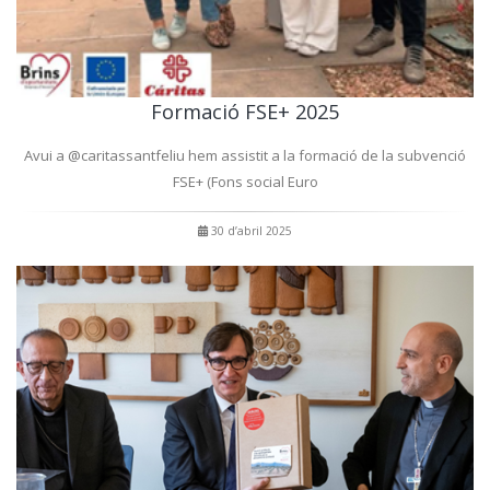
Formació FSE+ 2025
Avui a @caritassantfeliu hem assistit a la formació de la subvenció
FSE+ (Fons social Euro
30 d’abril 2025