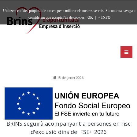
Utilitzem cookies pròpies i de tercers per a millorar els nostres serveis. Si continua navegant
considerem que accepta l'ús de cookies.
OK
|
+ INFO
15 de gener 2026
BRINS seguirà acompanyant a persones en risc
d'exclusió dins del FSE+ 2026