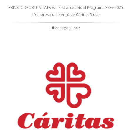
BRINS D'OPORTUNITATS E.I., SLU accedeix al Programa FSE+ 2025.
L'empresa d'inserció de Càritas Dioce
22 de gener 2025