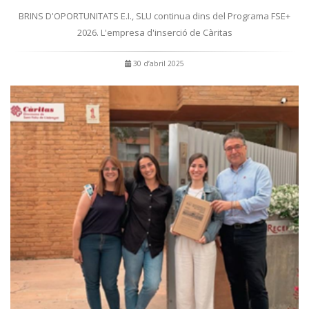
BRINS D'OPORTUNITATS E.I., SLU continua dins del Programa FSE+
2026. L'empresa d'inserció de Càritas
30 d’abril 2025