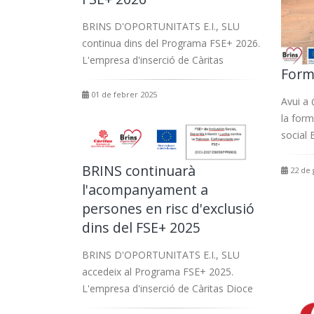
BRINS D'OPORTUNITATS E.I., SLU
continua dins del Programa FSE+ 2026.
L'empresa d'inserció de Càritas
Form
01 de febrer 2025
Avui a 
la form
social 
BRINS continuarà
22 de 
l'acompanyament a
persones en risc d'exclusió
dins del FSE+ 2025
BRINS D'OPORTUNITATS E.I., SLU
accedeix al Programa FSE+ 2025.
L'empresa d'inserció de Càritas Dioce