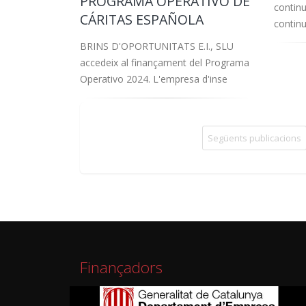
PROGRAMA OPERATIVO DE
continu
CÁRITAS ESPAÑOLA
continu
BRINS D'OPORTUNITATS E.I., SLU
accedeix al finançament del Programa
Operativo 2024. L'empresa d'inse
Següents publicacions
Finançadors