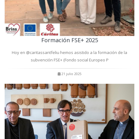
Formación FSE+ 2025
Hoy en @caritassantfeliu hemos asistido a la formación de la
subvención FSE+ (Fondo social Europeo P
21 julio 2025